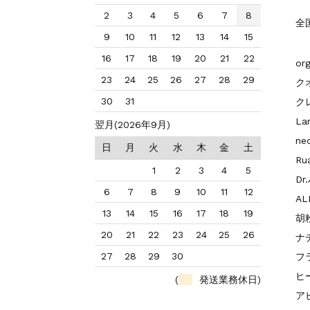
2
3
4
5
6
7
8
全
9
10
11
12
13
14
15
16
17
18
19
20
21
22
or
23
24
25
26
27
28
29
ク
30
31
ク
L
翌月(2026年9月)
ne
日
月
火
水
木
金
土
Ru
1
2
3
4
5
D
6
7
8
9
10
11
12
AL
13
14
15
16
17
18
19
胡
20
21
22
23
24
25
26
ナ
27
28
29
30
フ
ヒ
(
発送業務休日)
ア