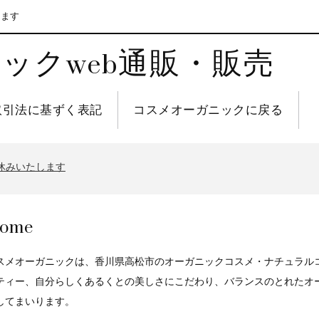
します
ックweb通販・販売
取引法に基ずく表記
コスメオーガニックに戻る
休みいたします
ome
スメオーガニックは、香川県高松市のオーガニックコスメ・ナチュラル
ティー、自分らしくあるくとの美しさにこだわり、バランスのとれたオ
してまいります。