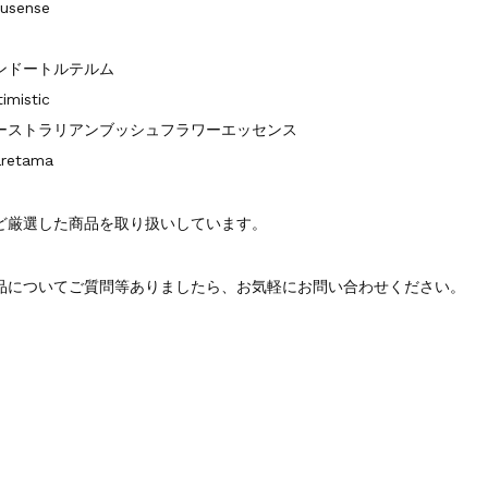
usense
ンドートルテルム
imistic
ーストラリアンブッシュフラワーエッセンス
aretama
ど厳選した商品を取り扱いしています。
品についてご質問等ありましたら、お気軽にお問い合わせください。