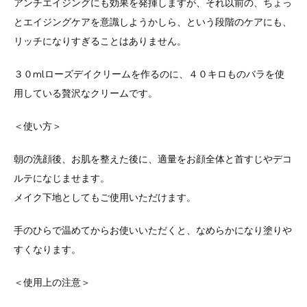
アンチエイジングにも効果を発揮しますが、それ以前の、ちょっ
とエイジングケアを意識しようかしら、という段階のケアにも、
リッチになりすぎることはありません。
３０mlローズデイクリームを作るのに、４０キロものバラを使
用している贅沢なクリームです。
＜使い方＞
朝の洗顔後、お肌を整えた後に、適量をお顔全体と首すじやデコ
ルテになじませます。
メイク下地としてもご使用いただけます。
手のひらで温めてからお使いいただくと、なめらかになり塗りや
すくなります。
＜使用上の注意＞