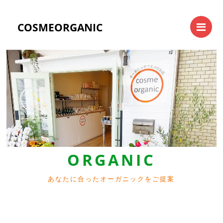
Me
COSMEORGANIC
Previous
Next
ORGANIC
あなたに合ったオーガニックをご提案