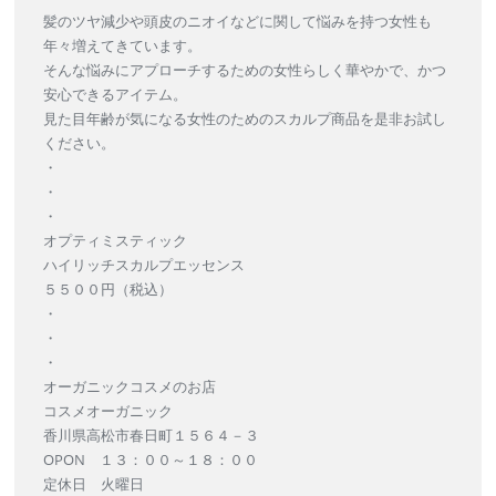
髪のツヤ減少や頭皮のニオイなどに関して悩みを持つ女性も
年々増えてきています。
そんな悩みにアプローチするための女性らしく華やかで、かつ
安心できるアイテム。
見た目年齢が気になる女性のためのスカルプ商品を是非お試し
ください。
・
・
・
オプティミスティック
ハイリッチスカルプエッセンス
５５００円（税込）
・
・
・
オーガニックコスメのお店
コスメオーガニック
香川県高松市春日町１５６４－３
OPON １３：００～１８：００
定休日 火曜日