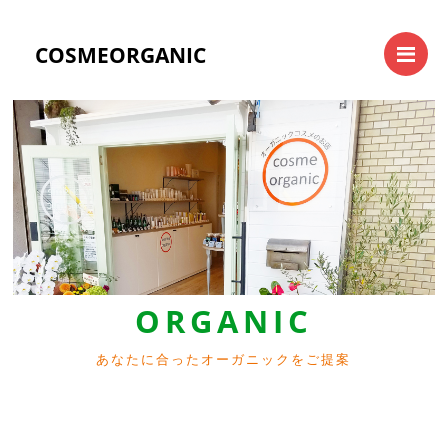
Me
COSMEORGANIC
Previous
Next
ORGANIC
あなたに合ったオーガニックをご提案