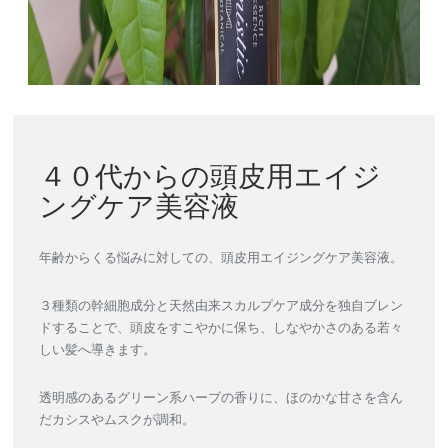
４０代からの頭皮用エイジ
ングケア美容液
年齢からくる悩みに対しての、頭皮用エイジングケア美容液。
３種類の幹細胞成分と天然由来スカルプケア成分を独自ブレン
ドすることで、頭皮をすこやかに保ち、しなやかさのある若々
しい髪へ導きます。
透明感のあるグリーン系ハーブの香りに、ほのかな甘さを含ん
だカシスやムスクが調和。